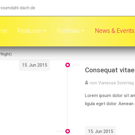
rosendahl-dach.de
me
Features
Portfolio
News & Events
/Right)
15. Jun 2015
Consequat vitae
von Vanessa Sonntag 
Lorem ipsum dolor sit a
ligula eget dolor. Aenea
15. Jun 2015