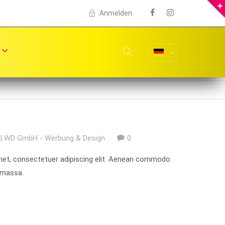
Anmelden
| WD GmbH - Werbung & Design
0
met, consectetuer adipiscing elit. Aenean commodo
n massa.