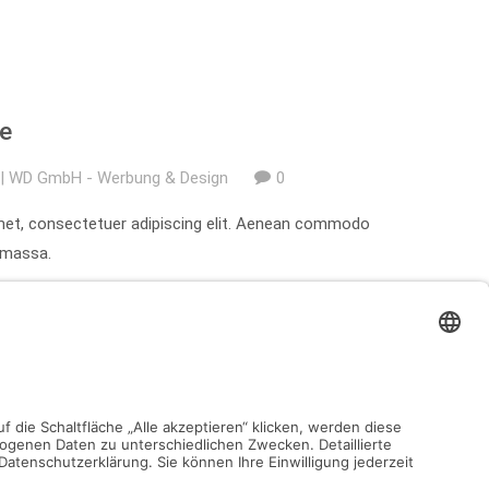
e
| WD GmbH - Werbung & Design
0
met, consectetuer adipiscing elit. Aenean commodo
n massa.