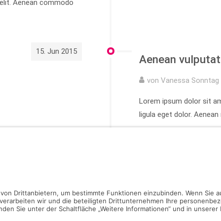
g elit. Aenean commodo
15. Jun 2015
Aenean vulputat
von Vanessa Sonntag 
Lorem ipsum dolor sit a
ligula eget dolor. Aenea