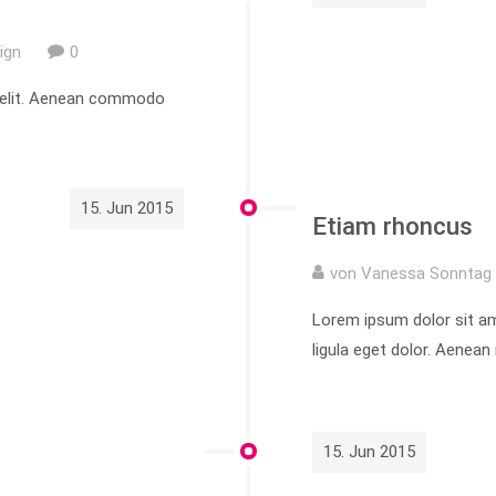
ign
0
g elit. Aenean commodo
15. Jun 2015
Etiam rhoncus
von Vanessa Sonntag 
Lorem ipsum dolor sit a
ligula eget dolor. Aenea
15. Jun 2015