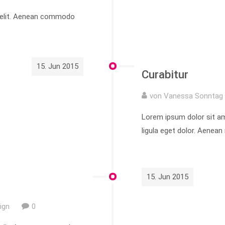
g elit. Aenean commodo
15. Jun 2015
Curabitur
von Vanessa Sonntag 
Lorem ipsum dolor sit a
ligula eget dolor. Aenea
15. Jun 2015
ign
0