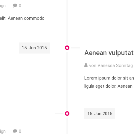
ign
0
g elit. Aenean commodo
15. Jun 2015
Aenean vulputat
von Vanessa Sonntag 
Lorem ipsum dolor sit a
ligula eget dolor. Aenea
15. Jun 2015
ign
0