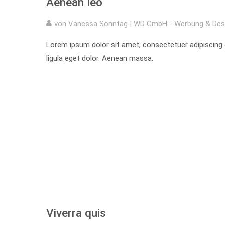
Aenean leo
von Vanessa Sonntag | WD GmbH - Werbung & Des
Lorem ipsum dolor sit amet, consectetuer adipiscin
ligula eget dolor. Aenean massa.
Viverra quis