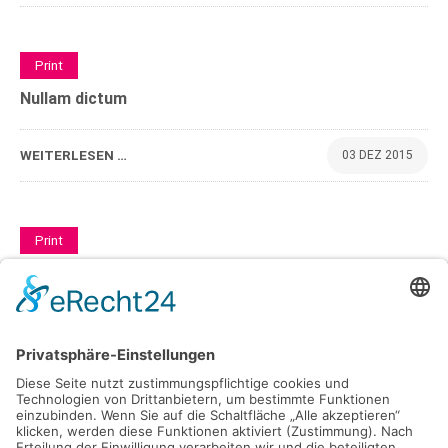
0
Print
Nullam dictum
WEITERLESEN …
03 DEZ 2015
0
Print
Nullam quis
WEITERLESEN …
03 DEZ 2015
0
Web