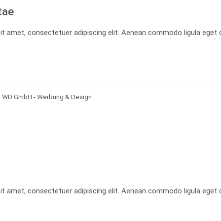
tae
it amet, consectetuer adipiscing elit. Aenean commodo ligula eget 
| WD GmbH - Werbung & Design
it amet, consectetuer adipiscing elit. Aenean commodo ligula eget 