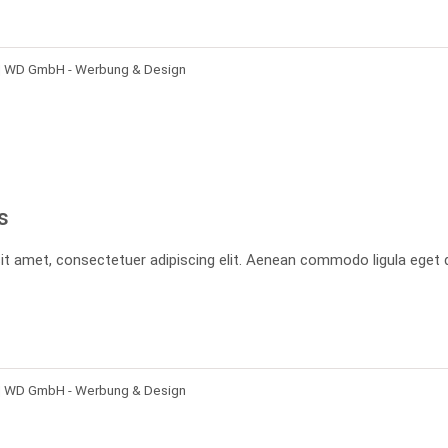
| WD GmbH - Werbung & Design
s
it amet, consectetuer adipiscing elit. Aenean commodo ligula eget 
| WD GmbH - Werbung & Design