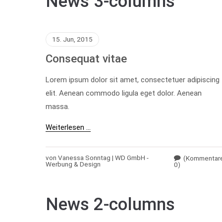
News 3-columns
15. Jun, 2015
Consequat vitae
Lorem ipsum dolor sit amet, consectetuer adipiscing
elit. Aenean commodo ligula eget dolor. Aenean
massa.
Weiterlesen …
von Vanessa Sonntag | WD GmbH -
(Kommentar
Werbung & Design
0)
News 2-columns