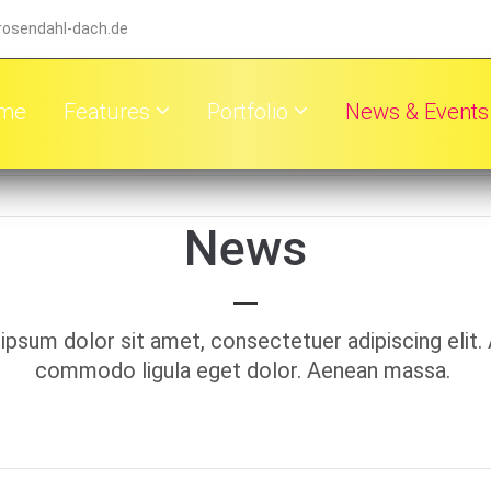
rosendahl-dach.de
me
Features
Portfolio
News & Events
News
ipsum dolor sit amet, consectetuer adipiscing elit.
commodo ligula eget dolor. Aenean massa.