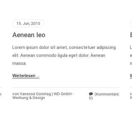
15. Jun, 2015
Aenean leo
Lorem ipsum dolor sit amet, consectetuer adipiscing
L
elit. Aenean commodo ligula eget dolor. Aenean
e
massa.
Weiterlesen …
W
von Vanessa Sonntag | WD GmbH -
v
e:
(Kommentare:
Werbung & Design
W
0)