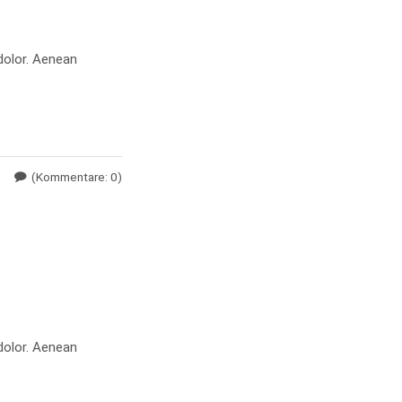
dolor. Aenean
(Kommentare: 0)
dolor. Aenean