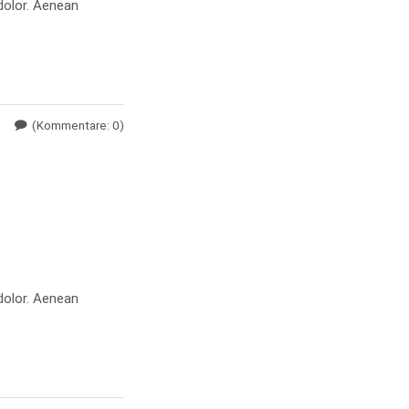
dolor. Aenean
(Kommentare: 0)
dolor. Aenean