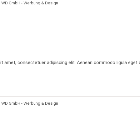
| WD GmbH - Werbung & Design
it amet, consectetuer adipiscing elit. Aenean commodo ligula eget 
| WD GmbH - Werbung & Design