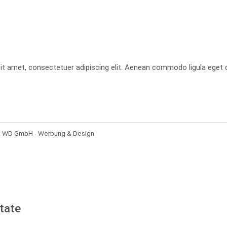
it amet, consectetuer adipiscing elit. Aenean commodo ligula eget 
| WD GmbH - Werbung & Design
tate