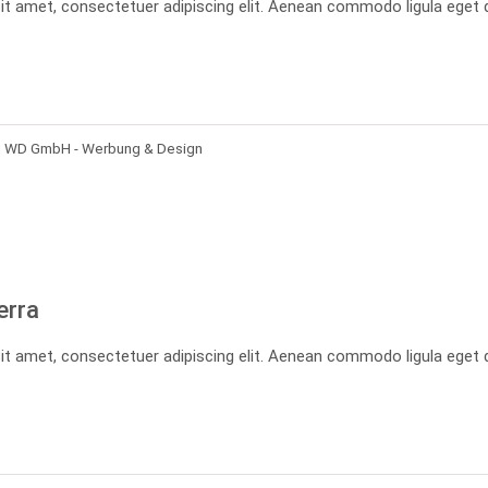
it amet, consectetuer adipiscing elit. Aenean commodo ligula eget 
| WD GmbH - Werbung & Design
erra
it amet, consectetuer adipiscing elit. Aenean commodo ligula eget 