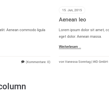
15. Jun, 2015
Aenean leo
 elit. Aenean commodo ligula
Lorem ipsum dolor sit amet, co
eget dolor. Aenean massa.
Weiterlesen …
von Vanessa Sonntag | WD GmbH 
(Kommentare: 0)
column